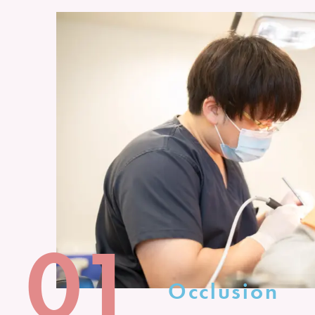
01
Occlusion