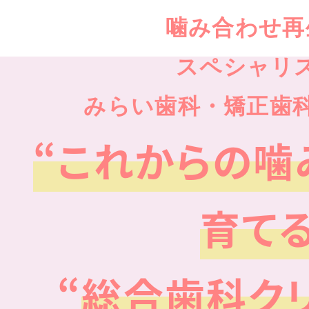
噛み合わせ再
スペシャリ
みらい歯科・矯正歯
“これからの噛
育て
“
総合歯科ク