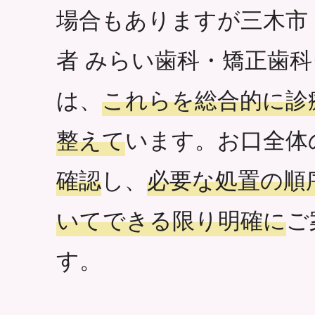
場合もありますが三木市
者 みらい歯科・矯正歯
は、
これらを総合的に診
整えて
います。お口全体
確認
し、
必要な処置の順
いてできる限り明確に
ご
す。