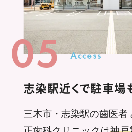
05
Access
志染駅近くで駐車場
三木市・志染駅の歯医者
正歯科クリニックは
神戸