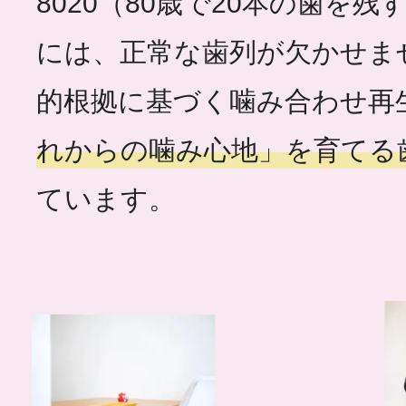
8020（80歳で20本の歯を
には、正常な歯列が欠かせま
的根拠に基づく噛み合わせ再
れからの噛み心地」を育てる
ています。