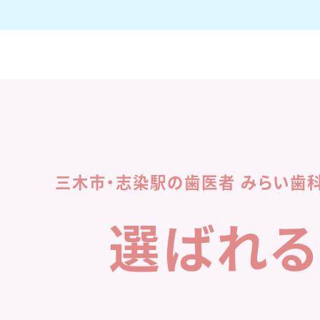
三木市・志染駅の歯医者 みらい歯
選ばれ