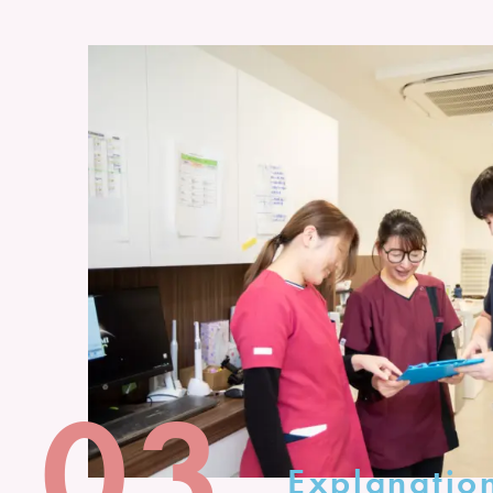
03
Explanatio