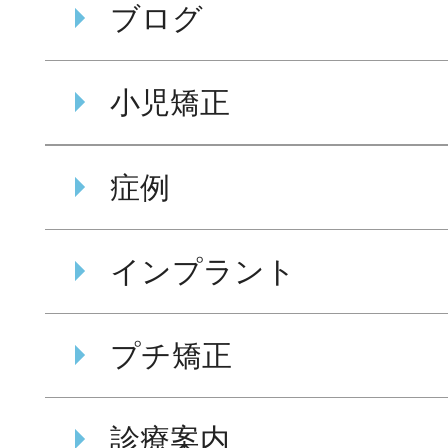
ブログ
小児矯正
症例
インプラント
プチ矯正
診療案内