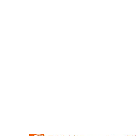
TEL 0794-8
WEB