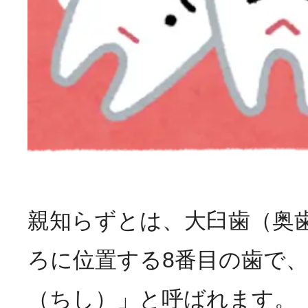
親知らずとは、大臼歯（奥
ろに位置する8番目の歯で
（ちし）」と呼ばれます。