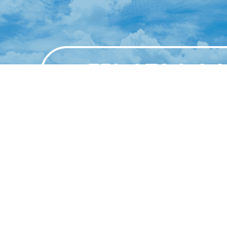
TEL 0794-8
WEB