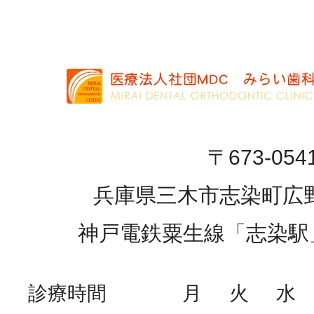
〒673-054
兵庫県三木市志染町広野1
神戸電鉄粟生線「志染駅
診療時間
月
火
水