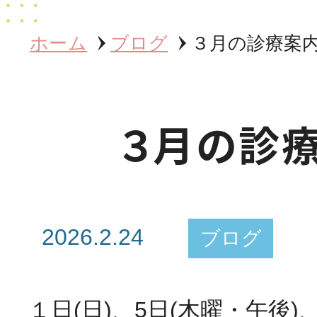
ホーム
ブログ
３月の診療案
３月の診
2026.2.24
ブログ
１日(日)、5日(木曜・午後)、