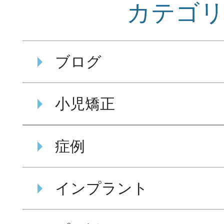
カテゴ
ブログ
小児矯正
症例
インプラント