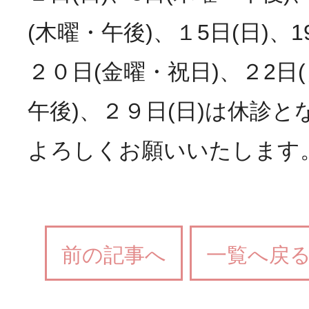
(木曜・午後)、１5日(日)、
２０日(金曜・祝日)、２2日(
午後)、２９日(日)は休診と
よろしくお願いいたします
前の記事へ
一覧へ戻