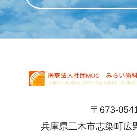
〒673-054
兵庫県三木市志染町広野1