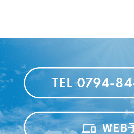
TEL 0794-8
WEB