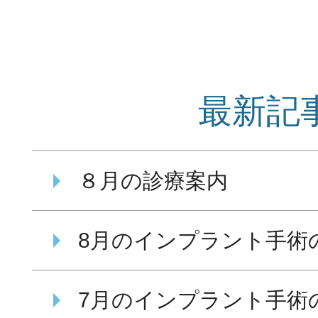
最新記
８月の診療案内
8月のインプラント手術
7月のインプラント手術