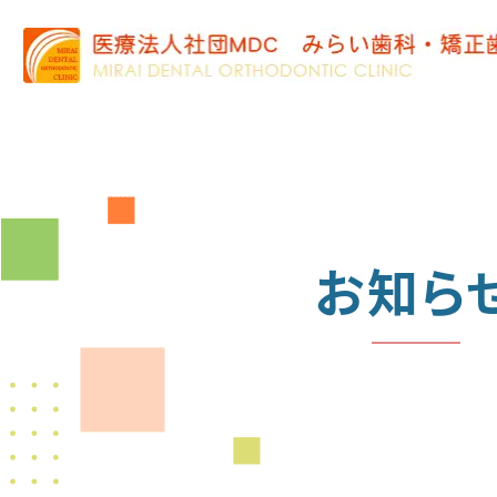
お知ら
NEWS